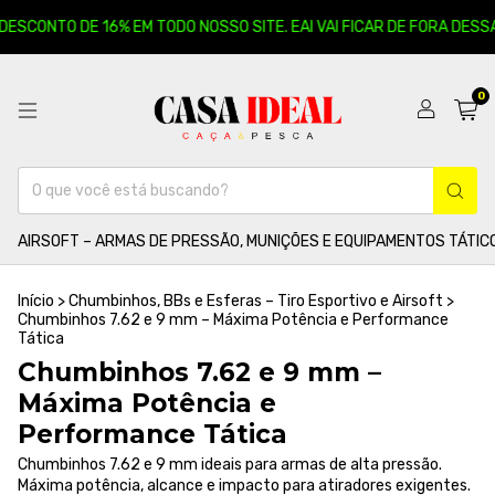
 DESCONTO DE 16% EM TODO NOSSO SITE. EAI VAI FICAR DE FORA DESSA
0
AIRSOFT – ARMAS DE PRESSÃO, MUNIÇÕES E EQUIPAMENTOS TÁTIC
Início
>
Chumbinhos, BBs e Esferas – Tiro Esportivo e Airsoft
>
Chumbinhos 7.62 e 9 mm – Máxima Potência e Performance
Tática
Chumbinhos 7.62 e 9 mm –
Máxima Potência e
Performance Tática
Chumbinhos 7.62 e 9 mm ideais para armas de alta pressão.
Máxima potência, alcance e impacto para atiradores exigentes.