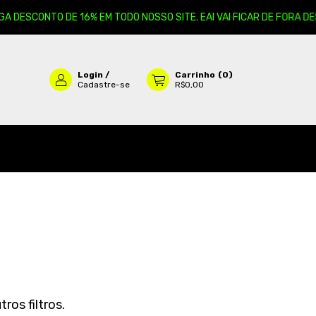
GA DESCONTO DE 16% EM TODO NOSSO SITE. EAI VAI FICAR DE FORA DES
Login
/
Carrinho
(
0
)
Cadastre-se
R$0,00
ros filtros.