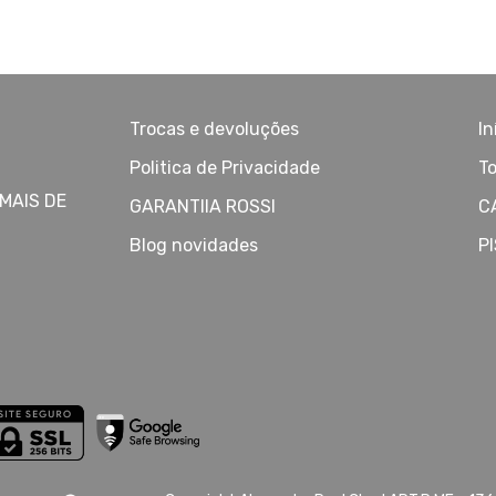
Trocas e devoluções
In
Politica de Privacidade
To
MAIS DE
GARANTIIA ROSSI
C
Blog novidades
P