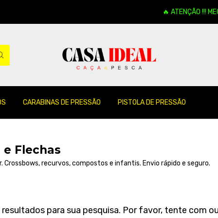
🔥 ATENÇÃO !!! ME
OS
CARABINAS DE PRESSÃO
PISTOLA DE PRESSÃO
s e Flechas
er. Crossbows, recurvos, compostos e infantis. Envio rápido e seguro.
esultados para sua pesquisa. Por favor, tente com out