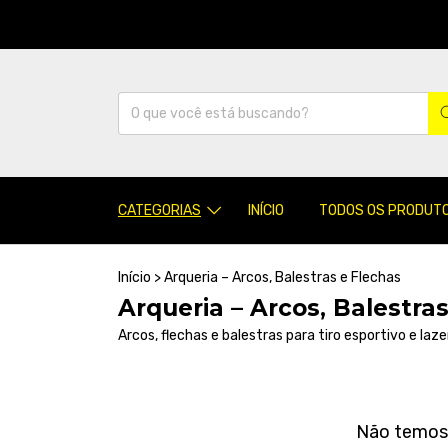
CATEGORIAS
INÍCIO
TODOS OS PRODUT
Início
>
Arqueria – Arcos, Balestras e Flechas
Arqueria – Arcos, Balestra
Arcos, flechas e balestras para tiro esportivo e laz
Não temos r